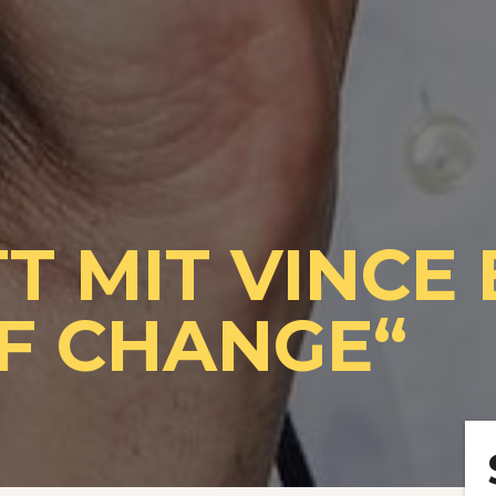
 MIT VINCE 
OF CHANGE“