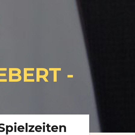
EBERT -
Spielzeiten