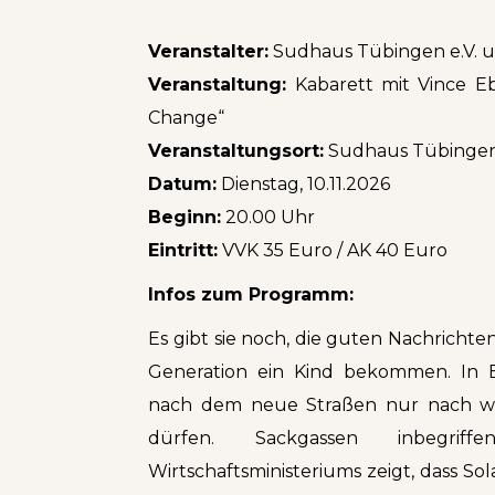
Veranstalter:
Sudhaus Tübingen e.V. 
Veranstaltung:
Kabarett mit Vince E
Change“
Veranstaltungsort:
Sudhaus Tübinge
Datum:
Dienstag, 10.11.2026
Beginn:
20.00 Uhr
Eintritt:
VVK 35 Euro / AK 40 Euro
Infos zum Programm:
Es gibt sie noch, die guten Nachrichten
Generation ein Kind bekommen. In Be
nach dem neue Straßen nur nach w
dürfen. Sackgassen inbegri
Wirtschaftsministeriums zeigt, dass 