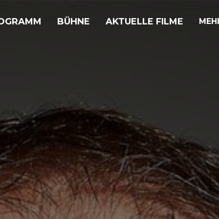
OGRAMM
BÜHNE
AKTUELLE FILME
MEH