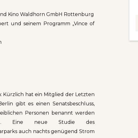
und Kino Waldhorn GmbH Rottenburg
bert und seinem Programm „Vince of
n
: Kürzlich hat ein Mitglied der Letzten
rlin gibt es einen Senatsbeschluss,
eiblichen Personen benannt werden
ffen. Eine neue Studie des
Solarparks auch nachts genügend Strom