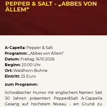
PEPPER & SALT - „ABBES VON
ÄLLEM“
A-Capella:
Pepper & Salt
Programm:
„Abbes von Ällem“
Datum:
Freitag, 16.10.2026
Beginn:
20.00 Uhr
Ort:
Waldhorn-Bühne
Eintritt:
25 Euro
zum Programm:
Schwäbischer Humor mit englischem Namen: Seit
30 Jahren präsentiert Pepper&Salt A-Cappella
Gesang auf höchstem Niveau - ein Grund zu