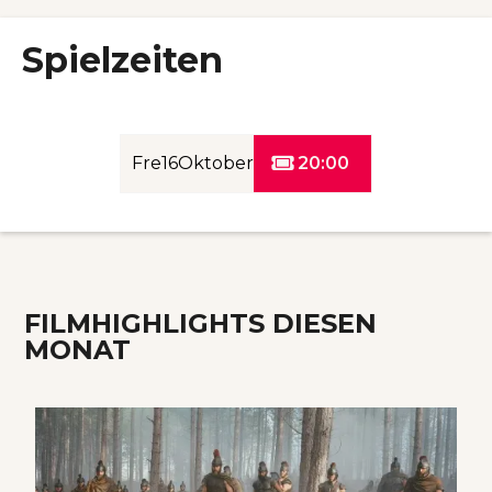
Spielzeiten
Fre
16
Oktober

20:00
FILMHIGHLIGHTS DIESEN
MONAT