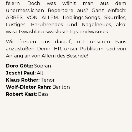
feiern! Doch was wählt man aus dem
unermesslichen Repertoire aus? Ganz einfach:
ÄBBES VON ÄLLEM. Lieblings-Songs, Skurriles,
Lustiges, Berührendes und Nagelneues, also:
wasaltswasblaueswasluschtigs-ondwasnuis!
Wir freuen uns darauf, mit unseren Fans
anzustoßen, Denn IHR, unser Publikum, seid von
Anfang an von Ällem des Beschde!
Doro Götz:
Sopran
Jeschi Paul:
Alt
Klaus Rother:
Tenor
Wolf-Dieter Rahn:
Bariton
Robert Kast:
Bass