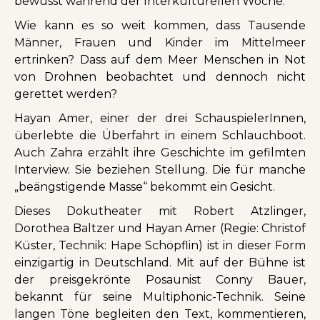
bewusst während der Interkulturellen Woche.
Wie kann es so weit kommen, dass Tausende
Männer, Frauen und Kinder im Mittelmeer
ertrinken? Dass auf dem Meer Menschen in Not
von Drohnen beobachtet und dennoch nicht
gerettet werden?
Hayan Amer, einer der drei SchauspielerInnen,
überlebte die Überfahrt in einem Schlauchboot.
Auch Zahra erzählt ihre Geschichte im gefilmten
Interview. Sie beziehen Stellung. Die für manche
„beängstigende Masse“ bekommt ein Gesicht.
Dieses Dokutheater mit Robert Atzlinger,
Dorothea Baltzer und Hayan Amer (Regie: Christof
Küster, Technik: Hape Schöpflin) ist in dieser Form
einzigartig in Deutschland. Mit auf der Bühne ist
der preisgekrönte Posaunist Conny Bauer,
bekannt für seine Multiphonic-Technik. Seine
langen Töne begleiten den Text, kommentieren,