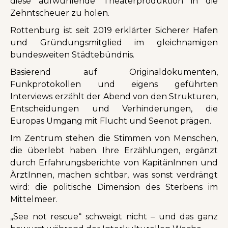
diese aufwühlende Theaterproduktion in die
Zehntscheuer zu holen.
Rottenburg ist seit 2019 erklärter Sicherer Hafen
und Gründungsmitglied im gleichnamigen
bundesweiten Städtebündnis.
Basierend auf Originaldokumenten,
Funkprotokollen und eigens geführten
Interviews erzählt der Abend von den Strukturen,
Entscheidungen und Verhinderungen, die
Europas Umgang mit Flucht und Seenot prägen.
Im Zentrum stehen die Stimmen von Menschen,
die überlebt haben. Ihre Erzählungen, ergänzt
durch Erfahrungsberichte von KapitänInnen und
ÄrztInnen, machen sichtbar, was sonst verdrängt
wird: die politische Dimension des Sterbens im
Mittelmeer.
„See not rescue“ schweigt nicht – und das ganz