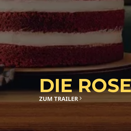
DIE ROS
ZUM TRAILER