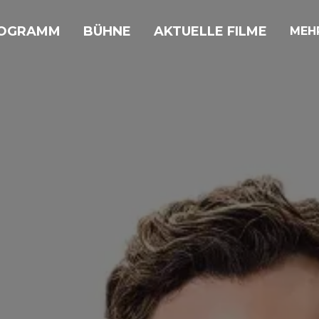
OGRAMM
BÜHNE
AKTUELLE FILME
MEH