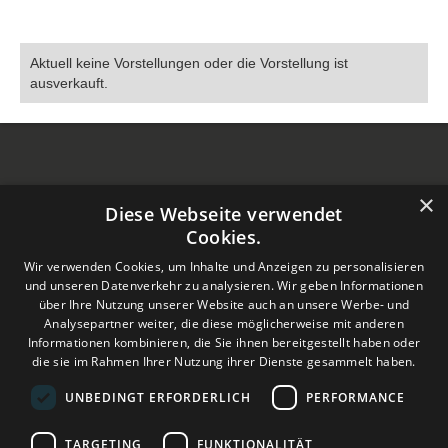
Aktuell keine Vorstellungen oder die Vorstellung ist
ausverkauft.
×
Diese Webseite verwendet
Dieses Video wird erst angezeigt, wenn Sie
Cookies.
Funktionalitäts‑Cookies akzeptiert haben.
Wir verwenden Cookies, um Inhalte und Anzeigen zu personalisieren
Cookie Settings
und unseren Datenverkehr zu analysieren. Wir geben Informationen
über Ihre Nutzung unserer Website auch an unsere Werbe- und
Analysepartner weiter, die diese möglicherweise mit anderen
Informationen kombinieren, die Sie ihnen bereitgestellt haben oder
die sie im Rahmen Ihrer Nutzung ihrer Dienste gesammelt haben.
UNBEDINGT ERFORDERLICH
PERFORMANCE
TARGETING
FUNKTIONALITÄT