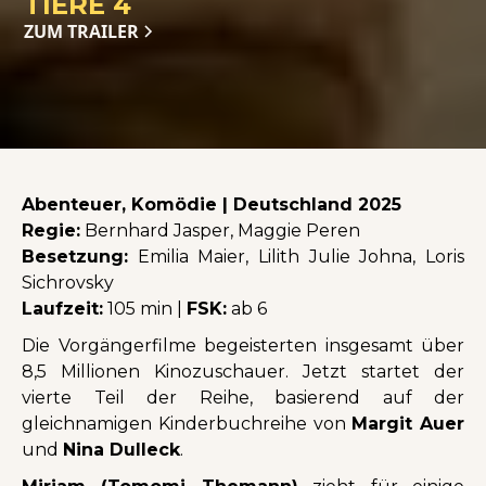
TIERE 4
ZUM TRAILER
Abenteuer, Komödie | Deutschland 2025
Regie:
Bernhard Jasper, Maggie Peren
Besetzung:
Emilia Maier, Lilith Julie Johna, Loris
Sichrovsky
Laufzeit:
105 min |
FSK:
ab 6
Die Vorgängerfilme begeisterten insgesamt über
8,5 Millionen Kinozuschauer. Jetzt startet der
vierte Teil der Reihe, basierend auf der
gleichnamigen Kinderbuchreihe von
Margit Auer
und
Nina Dulleck
.