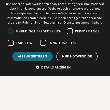
und unseren Datenverkehr zu analysieren. Wir geben Informationen
über Ihre Nutzung unserer Website auch an unsere Werbe- und
Analysepartner weiter, die diese möglicherweise mit anderen
Informationen kombinieren, die Sie ihnen bereitgestellt haben oder
Dieses Video wird erst angezeigt, wenn Sie
die sie im Rahmen Ihrer Nutzung ihrer Dienste gesammelt haben.
Funktionalitäts‑Cookies akzeptiert haben.
Cookie Settings
UNBEDINGT ERFORDERLICH
PERFORMANCE
TARGETING
FUNKTIONALITÄT
ALLE AKZEPTIEREN
NUR NOTWENDIGE
DETAILS ANZEIGEN
FILMHIGHLIGHTS DIESEN
MONAT