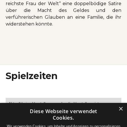
reichste Frau der Welt“ eine doppelbödige Satire
über die Macht des Geldes und den
verführerischen Glauben an eine Familie, die ihr
widerstehen könnte.
Spielzeiten
Aktuell keine Vorstellungen oder die Vorstellung ist
×
ausverkauft.
Diese Webseite verwendet
Cookies.
Wir verwenden Cookies, um Inhalte und Anzeigen zu personalisieren