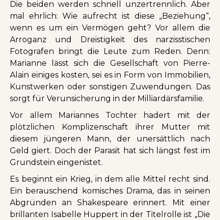
Die beiden werden schnell unzertrennlich. Aber
mal ehrlich: Wie aufrecht ist diese „Beziehung“,
wenn es um ein Vermögen geht? Vor allem die
Arroganz und Dreistigkeit des narzisstischen
Fotografen bringt die Leute zum Reden. Denn:
Marianne lässt sich die Gesellschaft von Pierre-
Alain einiges kosten, sei es in Form von Immobilien,
Kunstwerken oder sonstigen Zuwendungen. Das
sorgt für Verunsicherung in der Milliardärsfamilie.
Vor allem Mariannes Tochter hadert mit der
plötzlichen Komplizenschaft ihrer Mutter mit
diesem jüngeren Mann, der unersättlich nach
Geld giert. Doch der Parasit hat sich längst fest im
Grundstein eingenistet.
Es beginnt ein Krieg, in dem alle Mittel recht sind.
Ein berauschend komisches Drama, das in seinen
Abgründen an Shakespeare erinnert. Mit einer
brillanten Isabelle Huppert in der Titelrolle ist „Die