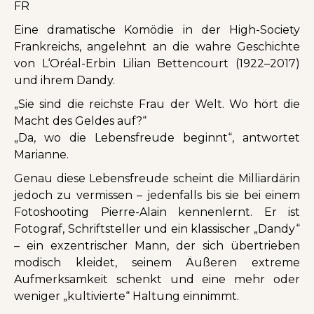
FR
Eine dramatische Komödie in der High-Society
Frankreichs, angelehnt an die wahre Geschichte
von L‘Oréal-Erbin Lilian Bettencourt (1922–2017)
und ihrem Dandy.
„Sie sind die reichste Frau der Welt. Wo hört die
Macht des Geldes auf?“
„Da, wo die Lebensfreude beginnt“, antwortet
Marianne.
Genau diese Lebensfreude scheint die Milliardärin
jedoch zu vermissen – jedenfalls bis sie bei einem
Fotoshooting Pierre-Alain kennenlernt. Er ist
Fotograf, Schriftsteller und ein klassischer „Dandy“
– ein exzentrischer Mann, der sich übertrieben
modisch kleidet, seinem Äußeren extreme
Aufmerksamkeit schenkt und eine mehr oder
weniger „kultivierte“ Haltung einnimmt.