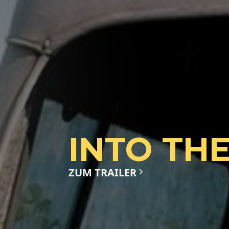
INTO TH
ZUM TRAILER