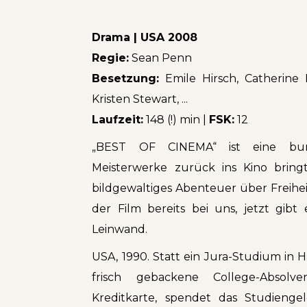
Drama | USA 2008
Regie:
Sean Penn
Besetzung:
Emile Hirsch, Catherine 
Kristen Stewart, ...
Laufzeit:
148 (!) min |
FSK:
12
„BEST OF CINEMA“ ist eine bunde
Meisterwerke zurück ins Kino bringt
bildgewaltiges Abenteuer über Freihei
der Film bereits bei uns, jetzt gib
Leinwand.
USA, 1990. Statt ein Jura-Studium in 
frisch gebackene College-Absolv
Kreditkarte, spendet das Studienge