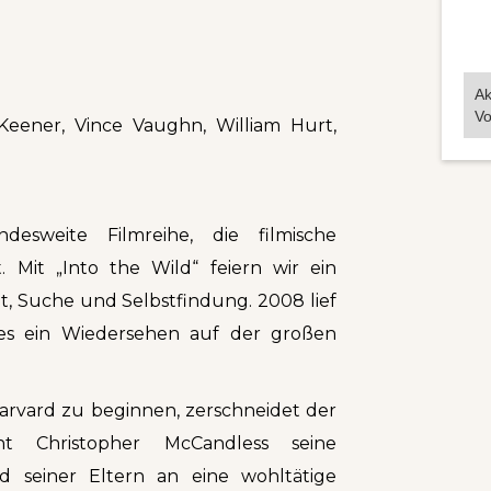
Ak
Vo
Keener, Vince Vaughn, William Hurt,
sweite Filmreihe, die filmische
. Mit „Into the Wild“ feiern wir ein
t, Suche und Selbstfindung. 2008 lief
t es ein Wiedersehen auf der großen
Harvard zu beginnen, zerschneidet der
ent Christopher McCandless seine
ld seiner Eltern an eine wohltätige