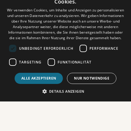
Cookies.
Gesellschaft im Schatten der Pandemie.
Wir verwenden Cookies, um Inhalte und Anzeigen zu personalisieren
und unseren Datenverkehr zu analysieren. Wir geben Informationen
über Ihre Nutzung unserer Website auch an unsere Werbe- und
Analysepartner weiter, die diese möglicherweise mit anderen
Informationen kombinieren, die Sie ihnen bereitgestellt haben oder
die sie im Rahmen Ihrer Nutzung ihrer Dienste gesammelt haben.
UNBEDINGT ERFORDERLICH
PERFORMANCE
Spielzeiten
TARGETING
FUNKTIONALITÄT
ALLE AKZEPTIEREN
NUR NOTWENDIGE
Aktuell keine Vorstellungen oder die Vorstellung ist
DETAILS ANZEIGEN
ausverkauft.