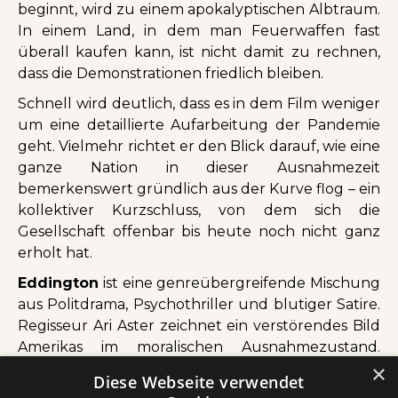
beginnt, wird zu einem apokalyptischen Albtraum.
In einem Land, in dem man Feuerwaffen fast
überall kaufen kann, ist nicht damit zu rechnen,
dass die Demonstrationen friedlich bleiben.
Schnell wird deutlich, dass es in dem Film weniger
um eine detaillierte Aufarbeitung der Pandemie
geht. Vielmehr richtet er den Blick darauf, wie eine
ganze Nation in dieser Ausnahmezeit
bemerkenswert gründlich aus der Kurve flog – ein
kollektiver Kurzschluss, von dem sich die
Gesellschaft offenbar bis heute noch nicht ganz
erholt hat.
Eddington
ist eine genreübergreifende Mischung
aus Politdrama, Psychothriller und blutiger Satire.
Regisseur Ari Aster zeichnet ein verstörendes Bild
Amerikas im moralischen Ausnahmezustand.
×
Eddington
ist keine leichte Kost, sondern ein
Diese Webseite verwendet
kompromissloses Spiegelbild einer zerrissenen