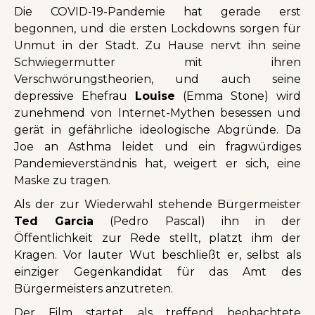
Die COVID-19-Pandemie hat gerade erst
begonnen, und die ersten Lockdowns sorgen für
Unmut in der Stadt. Zu Hause nervt ihn seine
Schwiegermutter mit ihren
Verschwörungstheorien, und auch seine
depressive Ehefrau
Louise
(Emma Stone) wird
zunehmend von Internet-Mythen besessen und
gerät in gefährliche ideologische Abgründe. Da
Joe an Asthma leidet und ein fragwürdiges
Pandemieverständnis hat, weigert er sich, eine
Maske zu tragen.
Als der zur Wiederwahl stehende Bürgermeister
Ted Garcia
(Pedro Pascal) ihn in der
Öffentlichkeit zur Rede stellt, platzt ihm der
Kragen. Vor lauter Wut beschließt er, selbst als
einziger Gegenkandidat für das Amt des
Bürgermeisters anzutreten.
Der Film startet als treffend beobachtete