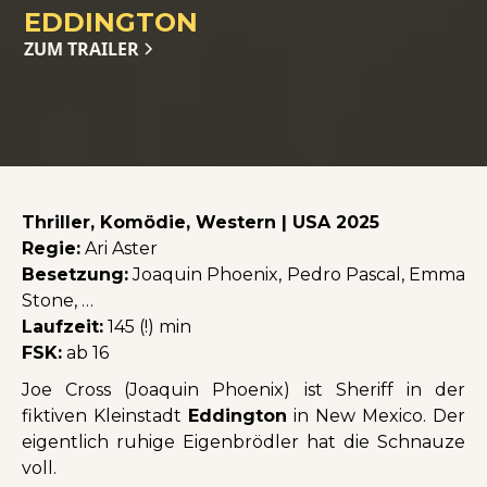
EDDINGTON
ZUM TRAILER
Thriller, Komödie, Western | USA 2025
Regie:
Ari Aster
Besetzung:
Joaquin Phoenix, Pedro Pascal, Emma
Stone, …
Laufzeit:
145 (!) min
FSK:
ab 16
Joe Cross (Joaquin Phoenix) ist Sheriff in der
fiktiven Kleinstadt
Eddington
in New Mexico. Der
eigentlich ruhige Eigenbrödler hat die Schnauze
voll.