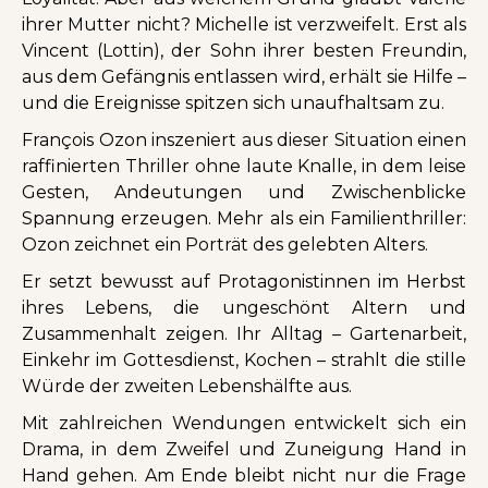
ihrer Mutter nicht? Michelle ist verzweifelt. Erst als
Vincent (Lottin), der Sohn ihrer besten Freundin,
aus dem Gefängnis entlassen wird, erhält sie Hilfe –
und die Ereignisse spitzen sich unaufhaltsam zu.
François Ozon inszeniert aus dieser Situation einen
raffinierten Thriller ohne laute Knalle, in dem leise
Gesten, Andeutungen und Zwischenblicke
Spannung erzeugen. Mehr als ein Familienthriller:
Ozon zeichnet ein Porträt des gelebten Alters.
Er setzt bewusst auf Protagonistinnen im Herbst
ihres Lebens, die ungeschönt Altern und
Zusammenhalt zeigen. Ihr Alltag – Gartenarbeit,
Einkehr im Gottesdienst, Kochen – strahlt die stille
Würde der zweiten Lebenshälfte aus.
Mit zahlreichen Wendungen entwickelt sich ein
Drama, in dem Zweifel und Zuneigung Hand in
Hand gehen. Am Ende bleibt nicht nur die Frage