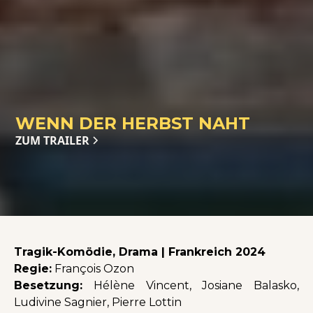
WENN DER HERBST NAHT
ZUM TRAILER
Tragik-Komödie, Drama | Frankreich 2024
Regie:
François Ozon
Besetzung:
Hélène Vincent, Josiane Balasko,
Ludivine Sagnier, Pierre Lottin