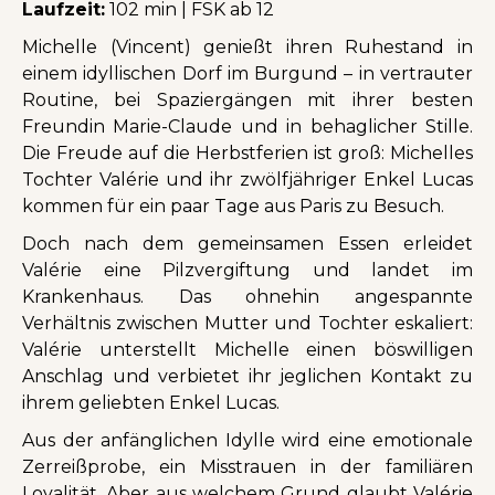
Laufzeit:
102 min | FSK ab 12
Michelle (Vincent) genießt ihren Ruhestand in
einem idyllischen Dorf im Burgund – in vertrauter
Routine, bei Spaziergängen mit ihrer besten
Freundin Marie-Claude und in behaglicher Stille.
Die Freude auf die Herbstferien ist groß: Michelles
Tochter Valérie und ihr zwölfjähriger Enkel Lucas
kommen für ein paar Tage aus Paris zu Besuch.
Doch nach dem gemeinsamen Essen erleidet
Valérie eine Pilzvergiftung und landet im
Krankenhaus. Das ohnehin angespannte
Verhältnis zwischen Mutter und Tochter eskaliert:
Valérie unterstellt Michelle einen böswilligen
Anschlag und verbietet ihr jeglichen Kontakt zu
ihrem geliebten Enkel Lucas.
Aus der anfänglichen Idylle wird eine emotionale
Zerreißprobe, ein Misstrauen in der familiären
Loyalität. Aber aus welchem Grund glaubt Valérie